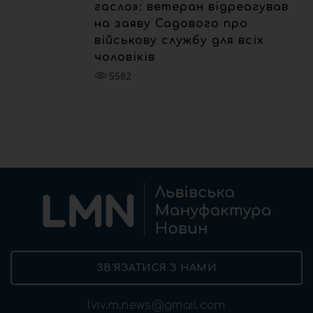
гасло»: ветеран відреагував
на заяву Садового про
військову службу для всіх
чоловіків
5582
ЗВ’ЯЗАТИСЯ З НАМИ
lviv.m.news@gmail.com