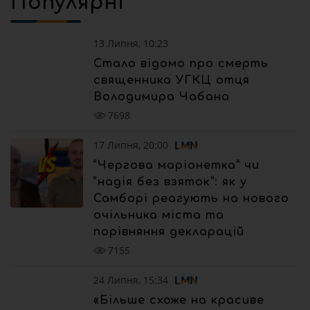
Популярні
13 Липня, 10:23
Стало відомо про смерть
священника УГКЦ отця
Володимира Чабана
7698
17 Липня, 20:00
“Чергова маріонетка” чи
“надія без взяток”: як у
Самборі реагують на нового
очільника міста та
порівняння декларацій
7155
24 Липня, 15:34
«Більше схоже на красиве