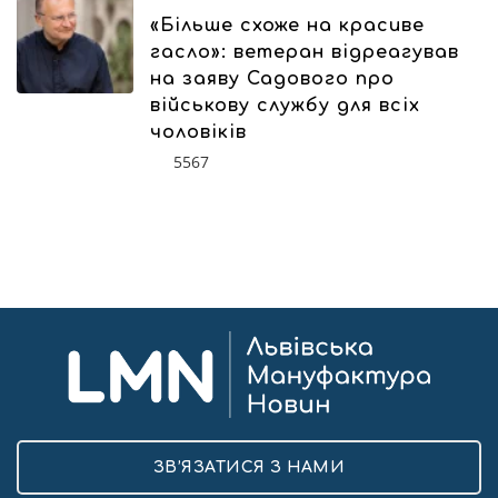
«Більше схоже на красиве
гасло»: ветеран відреагував
на заяву Садового про
військову службу для всіх
чоловіків
5567
ЗВ’ЯЗАТИСЯ З НАМИ