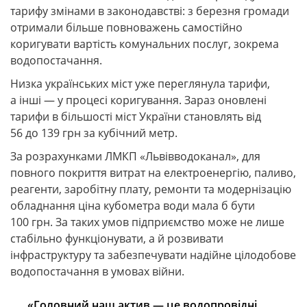
тарифу змінами в законодавстві: з березня громади
отримали більше повноважень самостійно
коригувати вартість комунальних послуг, зокрема
водопостачання.
Низка українських міст уже переглянула тарифи,
а інші — у процесі коригування. Зараз оновлені
тарифи в більшості міст України становлять від
56 до 139 грн за кубічний метр.
За розрахунками ЛМКП «Львівводоканал», для
повного покриття витрат на електроенергію, паливо,
реагенти, заробітну плату, ремонти та модернізацію
обладнання ціна кубометра води мала б бути
100 грн. За таких умов підприємство може не лише
стабільно функціонувати, а й розвивати
інфраструктуру та забезпечувати надійне цілодобове
водопостачання в умовах війни.
«Головний наш актив — це водопровідні