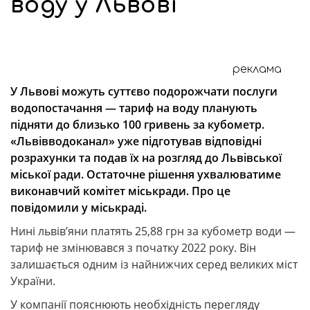
воду у Львові
реклама
У Львові можуть суттєво подорожчати послуги
водопостачання — тариф на воду планують
підняти до близько 100 гривень за кубометр.
«Львівводоканал» уже підготував відповідні
розрахунки та подав їх на розгляд до Львівської
міської ради. Остаточне рішення ухвалюватиме
виконавчий комітет міськради. Про це
повідомили у міськраді.
Нині львів’яни платять 25,88 грн за кубометр води —
тариф не змінювався з початку 2022 року. Він
залишається одним із найнижчих серед великих міст
України.
У компанії пояснюють необхідність перегляду