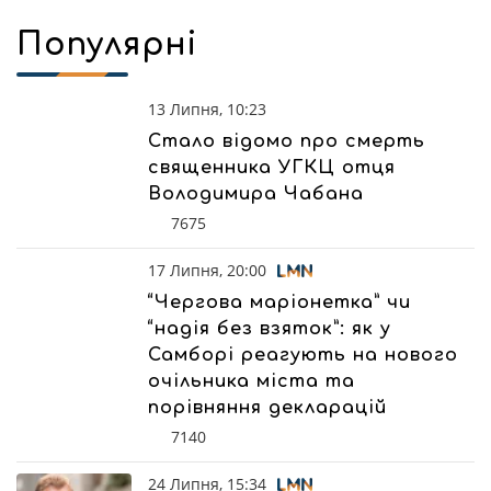
Популярні
13 Липня, 10:23
Стало відомо про смерть
священника УГКЦ отця
Володимира Чабана
7675
17 Липня, 20:00
“Чергова маріонетка” чи
“надія без взяток”: як у
Самборі реагують на нового
очільника міста та
порівняння декларацій
7140
24 Липня, 15:34