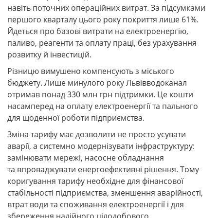
навіть поточних операційних витрат. За підсумками
першого кварталу цього року покриття лише 61%.
Йдеться про базові витрати на електроенергію,
паливо, реагенти та оплату праці, без урахування
розвитку й інвестицій.
Різницю вимушено компенсують з міського
бюджету. Лише минулого року Львівводоканал
отримав понад 330 млн грн підтримки. Це кошти
насамперед на оплату електроенергії та пального
для щоденної роботи підприємства.
Зміна тарифу має дозволити не просто усувати
аварії, а системно модернізувати інфраструктуру:
замінювати мережі, насосне обладнання
та впроваджувати енергоефективні рішення. Тому
коригування тарифу необхідне для фінансової
стабільності підприємства, зменшення аварійності,
втрат води та споживання електроенергії і для
збереження надійного цілодобового