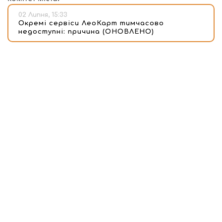
02 Липня, 15:33
Окремі сервіси ЛеоКарт тимчасово
недоступні: причина (ОНОВЛЕНО)