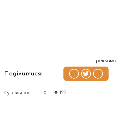
реклама
Поділитися:
Суспільство
0
123