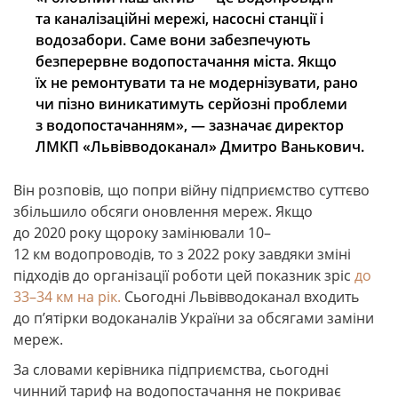
та каналізаційні мережі, насосні станції і
водозабори. Саме вони забезпечують
безперервне водопостачання міста. Якщо
їх не ремонтувати та не модернізувати, рано
чи пізно виникатимуть серйозні проблеми
з водопостачанням», — зазначає директор
ЛМКП «Львівводоканал» Дмитро Ванькович.
Він розповів, що попри війну підприємство суттєво
збільшило обсяги оновлення мереж. Якщо
до 2020 року щороку замінювали 10–
12 км водопроводів, то з 2022 року завдяки зміні
підходів до організації роботи цей показник зріс
до
33–34 км на рік.
Сьогодні Львівводоканал входить
до п’ятірки водоканалів України за обсягами заміни
мереж.
За словами керівника підприємства, сьогодні
чинний тариф на водопостачання не покриває