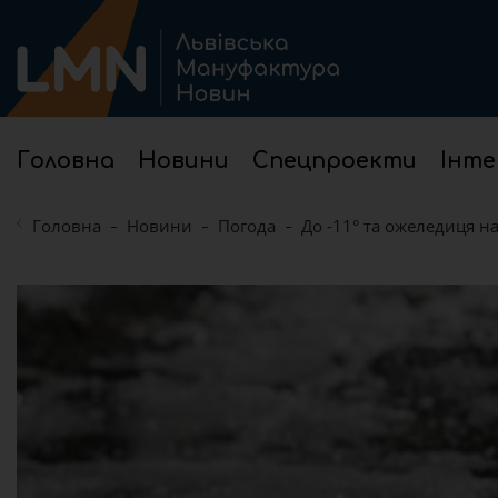
Головна
Новини
Спецпроекти
Інте
Головна
Новини
Погода
До -11° та ожеледиця на