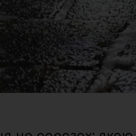
ця на дорогах: якою