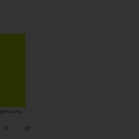
реклама
0
318