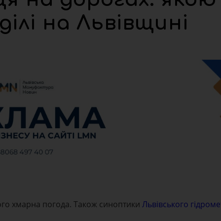
ділі на Львівщині
шого хмарна погода. Також синоптики
Львівського гідром