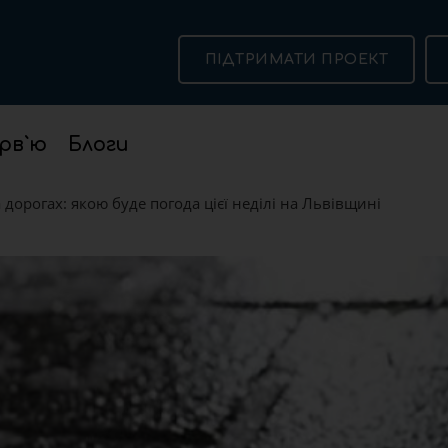
ПІДТРИМАТИ ПРОЕКТ
рв`ю
Блоги
 дорогах: якою буде погода цієї неділі на Львівщині