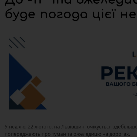
буде погода цієї не
У неділю, 22 лютого, на Львівщині очікується здебіль
попереджають про туман та ожеледицю на дорогах.