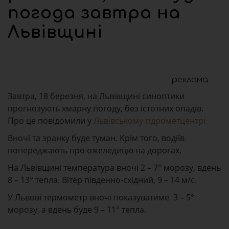
погода завтра на
Львівщині
реклама
Завтра, 18 березня, на Львівщині синоптики
прогнозують хмарну погоду, без істотних опадів.
Про це повідомили у
Львівському гідрометцентрі.
Вночі та зранку буде туман. Крім того, водіїв
попереджають про ожеледицю на дорогах.
На Львівщині температура вночі 2 – 7° морозу, вдень
8 – 13° тепла. Вітер південно-східний, 9 – 14 м/с.
У Львові термометр вночі показуватиме 3 – 5°
морозу, а вдень буде 9 – 11° тепла.