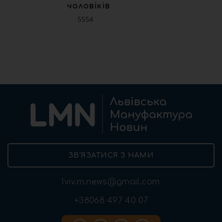
чоловіків
5554
ЗВ’ЯЗАТИСЯ З НАМИ
lviv.m.news@gmail.com
+38068 497 40 07