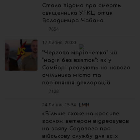
Стало відомо про смерть
священника УГКЦ отця
Володимира Чабана
7654
17 Липня, 20:00
“Чергова маріонетка” чи
“надія без взяток”: як у
Самборі реагують на нового
очільника міста та
порівняння декларацій
7128
24 Липня, 15:34
«Більше схоже на красиве
гасло»: ветеран відреагував
на заяву Садового про
військову службу для всіх