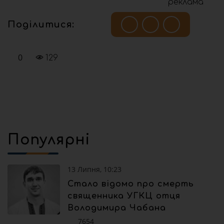
реклама
Поділитися:
0
129
Популярні
13 Липня, 10:23
Стало відомо про смерть
священника УГКЦ отця
Володимира Чабана
7654