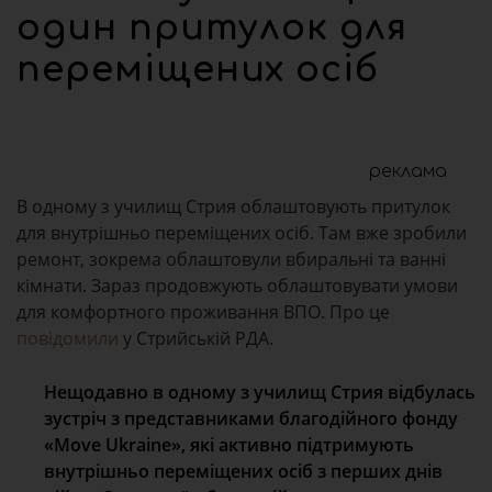
один притулок для
переміщених осіб
реклама
В одному з училищ Стрия облаштовують притулок
для внутрішньо переміщених осіб. Там вже зробили
ремонт, зокрема облаштовули вбиральні та ванні
кімнати. Зараз продовжують облаштовувати умови
для комфортного проживання ВПО. Про це
повідомили
у Стрийській РДА.
Нещодавно в одному з училищ Стрия відбулась
зустріч з представниками благодійного фонду
«Move Ukraine», які активно підтримують
внутрішньо переміщених осіб з перших днів