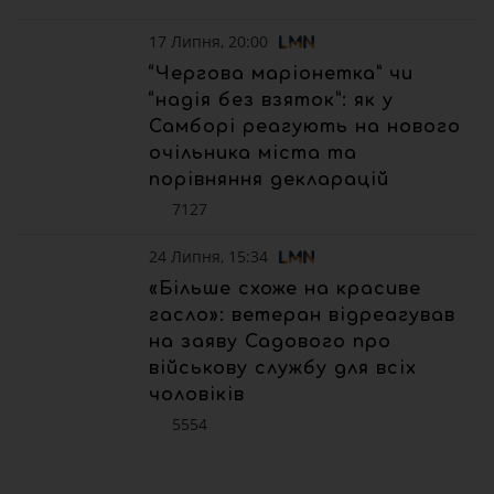
17 Липня, 20:00
“Чергова маріонетка” чи
“надія без взяток”: як у
Самборі реагують на нового
очільника міста та
порівняння декларацій
7127
24 Липня, 15:34
«Більше схоже на красиве
гасло»: ветеран відреагував
на заяву Садового про
військову службу для всіх
чоловіків
5554