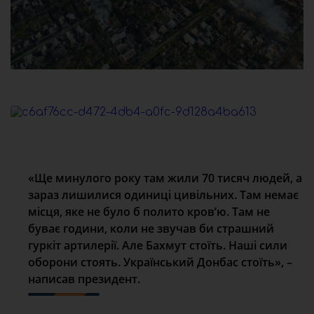
«Ще минулого року там жили 70 тисяч людей, а
зараз лишилися одиниці цивільних. Там немає
місця, яке не було б полито кровʼю. Там не
буває години, коли не звучав би страшний
гуркіт артилерії. Але Бахмут стоїть. Наші сили
оборони стоять. Український Донбас стоїть», –
написав президент.