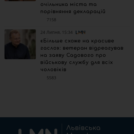
очільника міста та
порівняння декларацій
7158
24 Липня, 15:34
«Більше схоже на красиве
гасло»: ветеран відреагував
на заяву Садового про
військову службу для всіх
чоловіків
5583