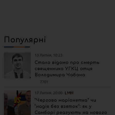
Популярні
13 Липня, 10:23
Стало відомо про смерть
священника УГКЦ отця
Володимира Чабана
7701
17 Липня, 20:00
“Чергова маріонетка” чи
“надія без взяток”: як у
Самборі реагують на нового