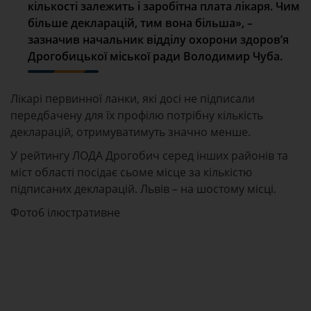
кількості залежить і заробітна плата лікаря. Чим
більше декларацій, тим вона більша», –
зазначив начальник відділу охорони здоров’я
Дрогобицької міської ради Володимир Чуба.
Лікарі первинної ланки, які досі не підписали
передбачену для їх профілю потрібну кількість
декларацій, отримуватимуть значно менше.
У рейтингу ЛОДА Дрогобич серед інших районів та
міст області посідає сьоме місце за кількістю
підписаних декларацій. Львів – на шостому місці.
Фото6 ілюстративне