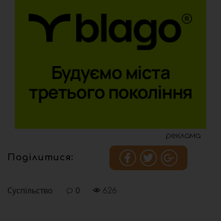
реклама
Поділитися:
Суспільство
0
626