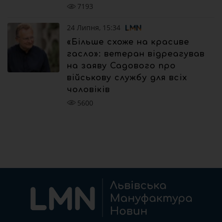
7193
24 Липня, 15:34
«Більше схоже на красиве
гасло»: ветеран відреагував
на заяву Садового про
військову службу для всіх
чоловіків
5600