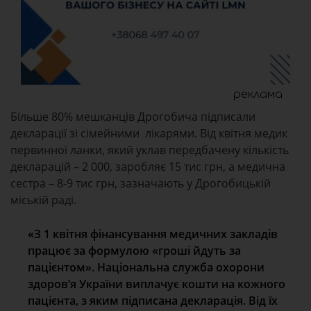
реклама
Більше 80% мешканців Дрогобича підписали
декларації зі сімейними лікарями. Від квітня медик
первинної ланки, який уклав передбачену кількість
декларацій – 2 000, заробляє 15 тис грн, а медична
сестра – 8-9 тис грн, зазначають у Дрогобицькій
міській раді.
«З 1 квітня фінансування медичних закладів
працює за формулою «гроші йдуть за
пацієнтом». Національна служба охорони
здоров’я України виплачує кошти на кожного
пацієнта, з яким підписана декларація. Від їх