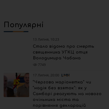
Популярні
13 Липня, 10:23
Стало відомо про смерть
священника УГКЦ отця
Володимира Чабана
7749
17 Липня, 20:00
“Чергова маріонетка” чи
“надія без взяток”: як у
Самборі реагують на нового
очільника міста та
порівняння декларацій