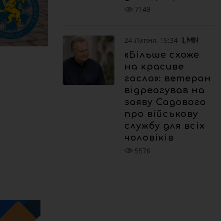
7149
24 Липня, 15:34
«Більше схоже
на красиве
гасло»: ветеран
відреагував на
заяву Садового
про військову
службу для всіх
чоловіків
5576