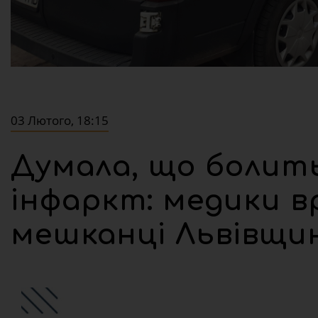
03 Лютого, 18:15
Думала, що болить
інфаркт: медики 
мешканці Львівщи