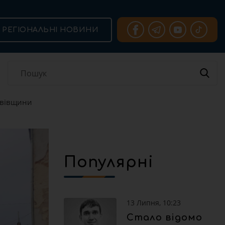
РЕГІОНАЛЬНІ НОВИНИ
ьвівщини
Популярні
13 Липня, 10:23
Стало відомо