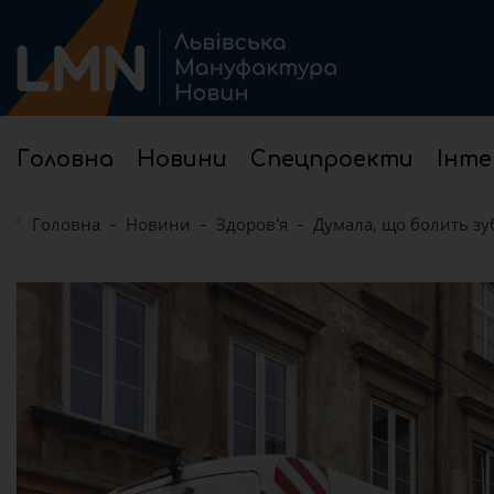
Головна
Новини
Спецпроекти
Інте
Головна
Новини
Здоров'я
Думала, що болить зу