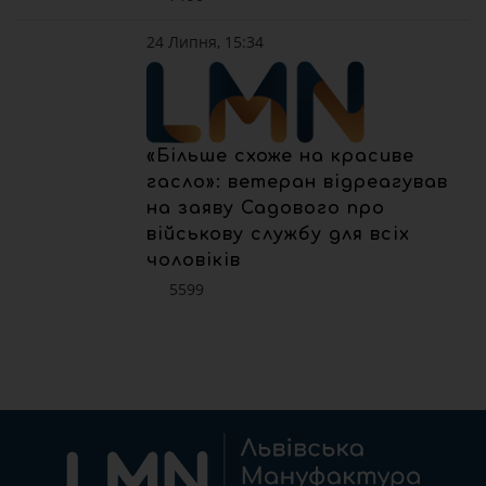
24 Липня, 15:34
«Більше схоже на красиве
гасло»: ветеран відреагував
на заяву Садового про
військову службу для всіх
чоловіків
5599