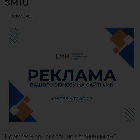
змій
реклама
Протягом однієї доби на Стрийщині змії