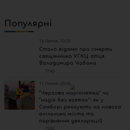
Популярні
13 Липня, 10:23
Стало відомо про смерть
священника УГКЦ отця
Володимира Чабана
7745
17 Липня, 20:00
“Чергова маріонетка” чи
“надія без взяток”: як у
Самборі реагують на нового
очільника міста та
порівняння декларацій
7190