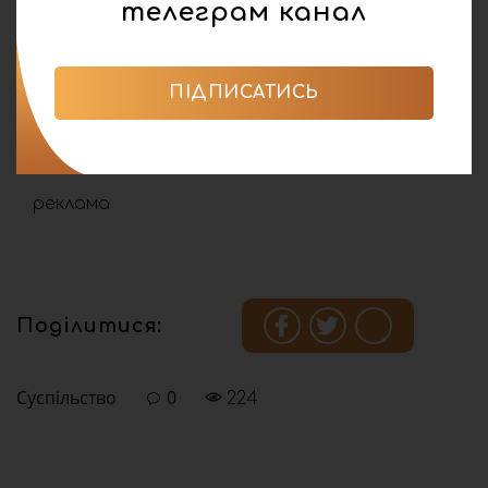
телеграм канал
ПІДПИСАТИСЬ
реклама
Поділитися:
Суспільство
0
224