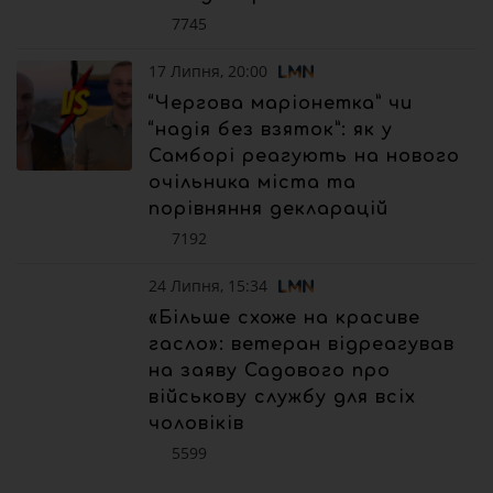
7745
17 Липня, 20:00
“Чергова маріонетка” чи
“надія без взяток”: як у
Самборі реагують на нового
очільника міста та
порівняння декларацій
7192
24 Липня, 15:34
«Більше схоже на красиве
гасло»: ветеран відреагував
на заяву Садового про
військову службу для всіх
чоловіків
5599