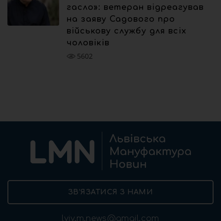
гасло»: ветеран відреагував
на заяву Садового про
військову службу для всіх
чоловіків
5602
ЗВ’ЯЗАТИСЯ З НАМИ
lviv.m.news@gmail.com