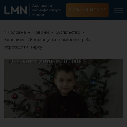
ПІДТРИМАТИ ПРОЕКТ
Головна
Новини
Суспільство
Хлопчику із Яворівщини терміново треба
пересадити нирку