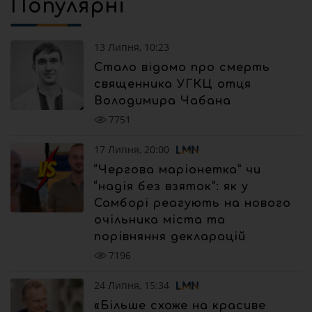
Популярні
13 Липня, 10:23
Стало відомо про смерть
священника УГКЦ отця
Володимира Чабана
7751
17 Липня, 20:00
“Чергова маріонетка” чи
“надія без взяток”: як у
Самборі реагують на нового
очільника міста та
порівняння декларацій
7196
24 Липня, 15:34
«Більше схоже на красиве