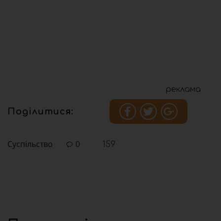
реклама
Поділитися:
Суспільство
0
159