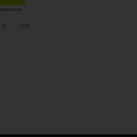
реклама
0
3601