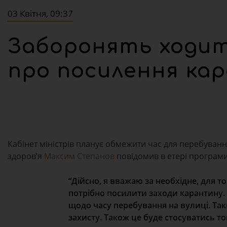
03 Квітня, 09:37
Заборонять ходити
про посилення ка
Кабінет міністрів планує обмежити час для перебуванн
здоров’я
Максим Степанов
повідомив в етері програми
“Дійсно, я вважаю за необхідне, для то
потрібно посилити заходи карантину.
щодо часу перебування на вулиці. Так
захисту. Також це буде стосуватись то