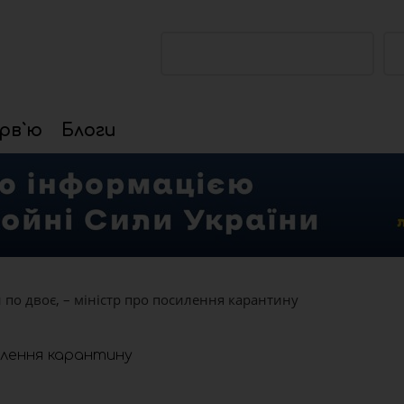
ПІДТРИМАТИ ПРОЕКТ
рв`ю
Блоги
по двоє, – міністр про посилення карантину