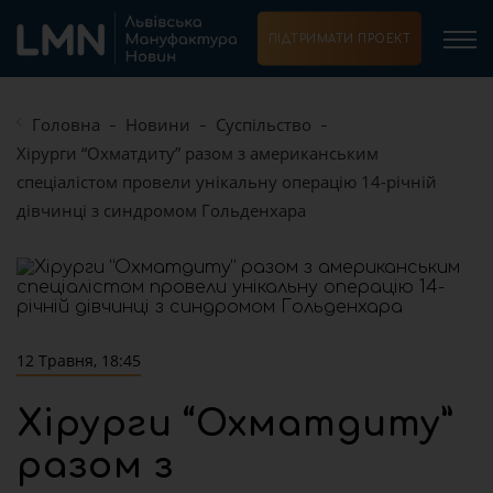
ПІДТРИМАТИ ПРОЕКТ
Головна
Новини
Суспільство
Хірурги “Охматдиту” разом з американським
спеціалістом провели унікальну операцію 14-річній
дівчинці з синдромом Гольденхара
12 Травня, 18:45
Хірурги “Охматдиту”
разом з