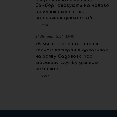
Самборі реагують на нового
очільника міста та
порівняння декларацій
7166
24 Липня, 15:34
«Більше схоже на красиве
гасло»: ветеран відреагував
на заяву Садового про
військову службу для всіх
чоловіків
5583