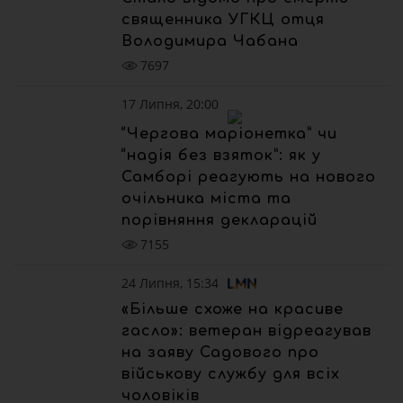
священника УГКЦ отця
Володимира Чабана
7697
17 Липня, 20:00
“Чергова маріонетка” чи
“надія без взяток”: як у
Самборі реагують на нового
очільника міста та
порівняння декларацій
7155
24 Липня, 15:34
«Більше схоже на красиве
гасло»: ветеран відреагував
на заяву Садового про
військову службу для всіх
чоловіків