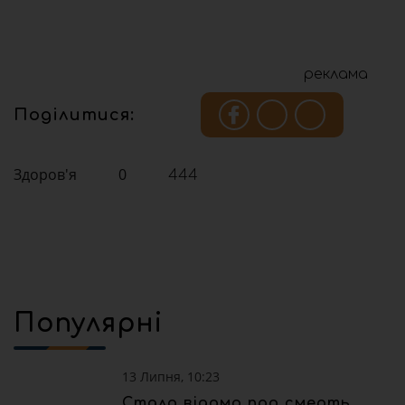
реклама
Поділитися:
Здоров'я
0
444
Популярні
13 Липня, 10:23
Стало відомо про смерть