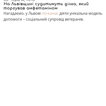
На Львівщині судитимуть ділка, який
торгував амфетаміном
Нагадаємо, у Львові
діяти унікальна модель
починає
допомоги – соціальний супровід ветеранів.