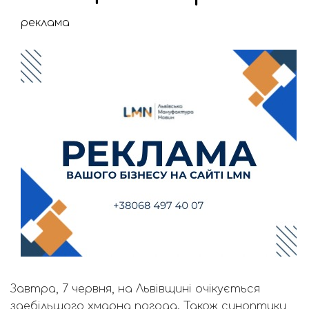
реклама
Завтра, 7 червня, на Львівщині очікується
здебільшого хмарна погода. Також синоптики