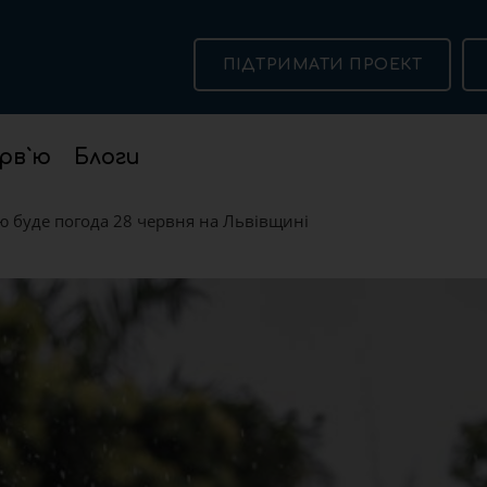
ПІДТРИМАТИ ПРОЕКТ
рв`ю
Блоги
ю буде погода 28 червня на Львівщині