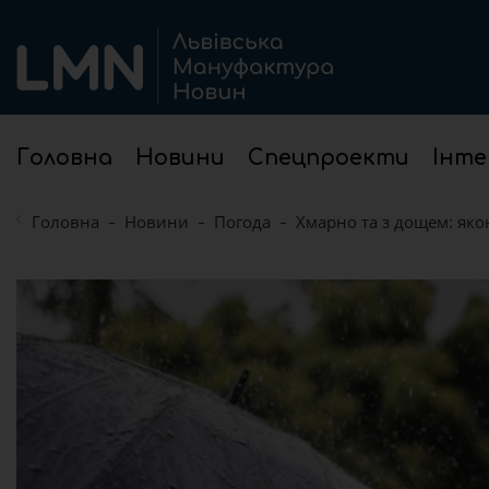
Головна
Новини
Спецпроекти
Інте
Головна
Новини
Погода
Хмарно та з дощем: яко