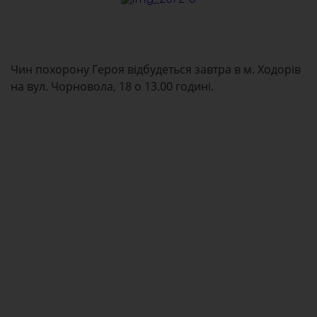
Чин похорону Героя відбудеться завтра в м. Ходорів
на вул. Чорновола, 18 о 13.00 годині.