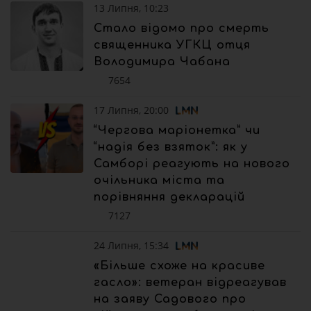
13 Липня, 10:23
Стало відомо про смерть
священника УГКЦ отця
Володимира Чабана
7654
17 Липня, 20:00
“Чергова маріонетка” чи
“надія без взяток”: як у
Самборі реагують на нового
очільника міста та
порівняння декларацій
7127
24 Липня, 15:34
«Більше схоже на красиве
гасло»: ветеран відреагував
на заяву Садового про