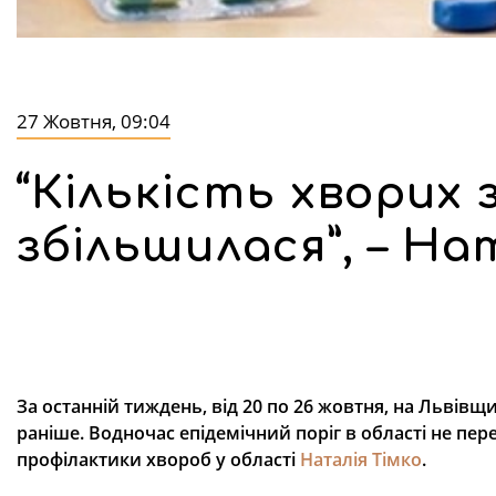
27 Жовтня, 09:04
“Кількість хворих 
збільшилася”, – На
За останній тиждень, від 20 по 26 жовтня, на Львівщ
раніше. Водночас епідемічний поріг в області не п
профілактики хвороб у області
Наталія Тімко
.