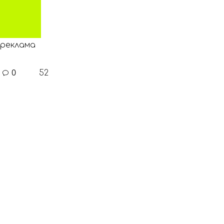
реклама
0
52