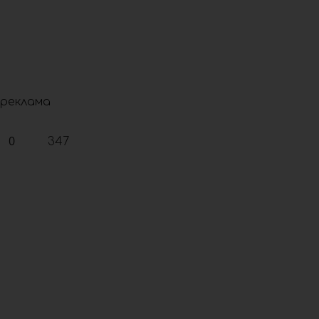
реклама
0
347