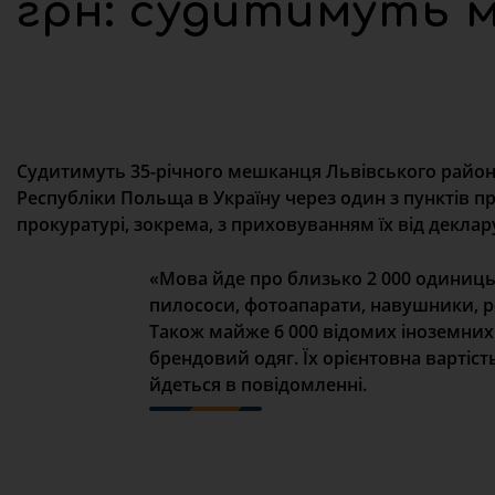
грн: судитимуть 
Судитимуть 35-річного мешканця Львівського району,
Республіки Польща в Україну через один з пунктів 
прокуратурі, зокрема, з приховуванням їх від декла
«Мова йде про близько 2 000 одиниць
пилососи, фотоапарати, навушники, ро
Також майже 6 000 відомих іноземних
брендовий одяг. Їх орієнтовна вартіст
йдеться в повідомленні.