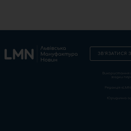
ЗВ’ЯЗАТИСЯ 
Використання т
згадки пер
Редакція «LMN»
Юридична адре