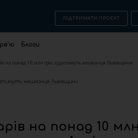
ПІДТРИМАТИ ПРОЕКТ
рв`ю
Блоги
ів на понад 10 млн грн: судитимуть мешканця Львівщини
ів на понад 10 мл