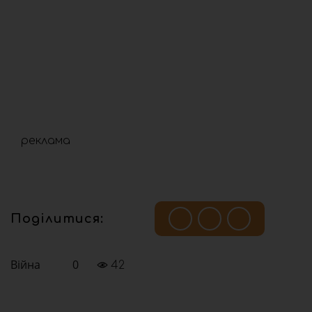
реклама
Поділитися:
Війна
0
42