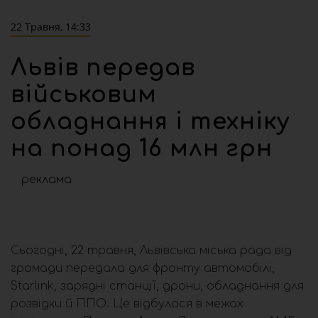
22 Травня, 14:33
Львів передав
військовим
обладнання і техніку
на понад 16 млн грн
реклама
Сьогодні, 22 травня, Львівська міська рада від
громади передала для фронту автомобілі,
Starlink, зарядні станції, дрони, обладнання для
розвідки й ППО. Це відбулося в межах