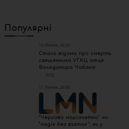
Популярні
13 Липня, 10:23
Стало відомо про смерть
священника УГКЦ отця
Володимира Чабана
7672
17 Липня, 20:00
“Чергова маріонетка” чи
“надія без взяток”: як у