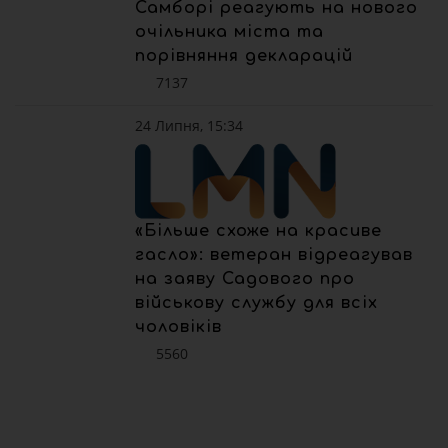
Самборі реагують на нового
очільника міста та
порівняння декларацій
7137
24 Липня, 15:34
«Більше схоже на красиве
гасло»: ветеран відреагував
на заяву Садового про
військову службу для всіх
чоловіків
5560