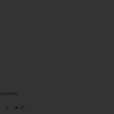
реклама
0
69