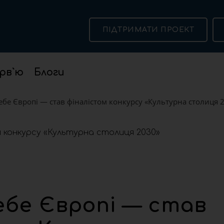
ПІДТРИМАТИ ПРОЕКТ
рв`ю
Блоги
ебе Європі — став фіналістом конкурсу «Культурна столиця 
себе Європі — став