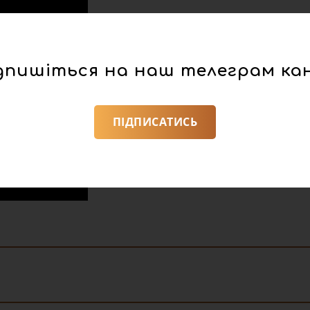
дпишіться на наш телеграм ка
ПІДПИСАТИСЬ