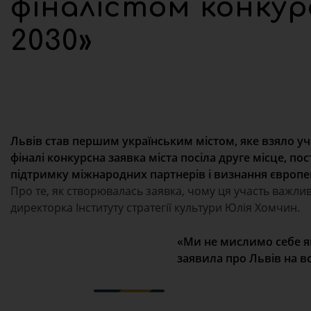
фіналістом конкур
2030»
Львів став першим українським містом, яке взяло уча
фіналі конкурсна заявка міста посіла друге місце,
підтримку міжнародних партнерів і визнання європе
Про те, як створювалась заявка, чому ця участь важли
директорка Інституту стратегії культури Юлія Хомчин.
«Ми не мислимо себе як
заявила про Львів на в