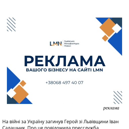
реклама
На війні за Україну загинув Герой зі Львівщини Іван
Салашник. Про це повідомила пресслужба