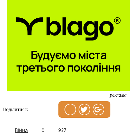
реклама
Поділитися:
Війна
0
937