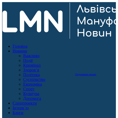
Головна
Новини
Важливо
Події
Кримінал
Здоров’я
Політика
Підтримати проект
Суспільство
Економіка
Спорт
Культура
Допомога
Спецпроекти
Інтерв`ю
Блоги