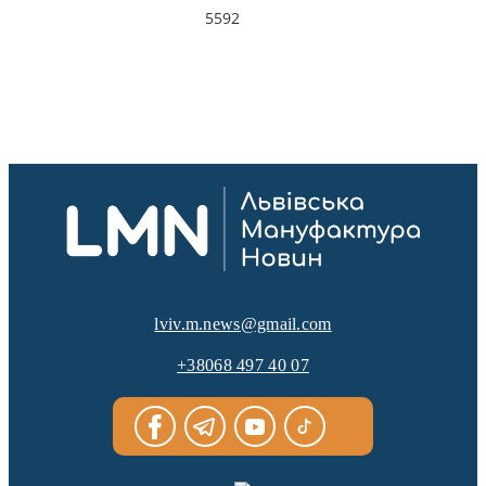
5592
lviv.m.news@gmail.com
+38068 497 40 07