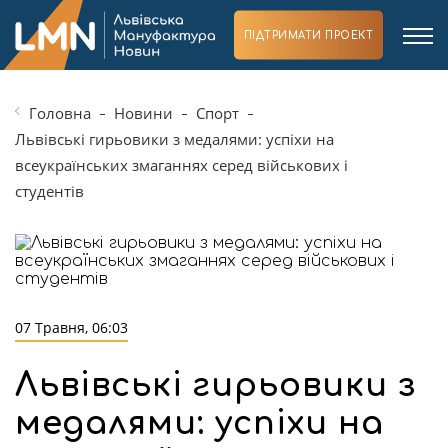
ПІДТРИМАТИ ПРОЕКТ
Головна
Новини
Спорт
Львівські гирьовики з медалями: успіхи на
всеукраїнських змаганнях серед військових і
студентів
07 Травня, 06:03
Львівські гирьовики з
медалями: успіхи на