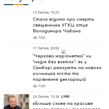
13 Липня, 10:23
Стало відомо про смерть
священника УГКЦ отця
Володимира Чабана
7741
17 Липня, 20:00
“Чергова маріонетка” чи
“надія без взяток”: як у
Самборі реагують на нового
очільника міста та
порівняння декларацій
7187
24 Липня, 15:34
«Більше схоже на красиве