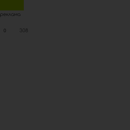
реклама
0
308