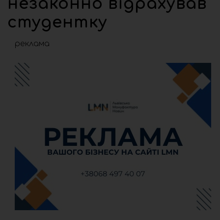
незаконно відрахував
студентку
реклама