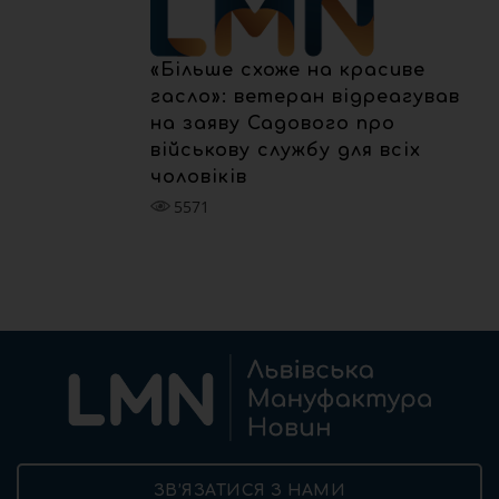
«Більше схоже на красиве
гасло»: ветеран відреагував
на заяву Садового про
військову службу для всіх
чоловіків
5571
ЗВ’ЯЗАТИСЯ З НАМИ