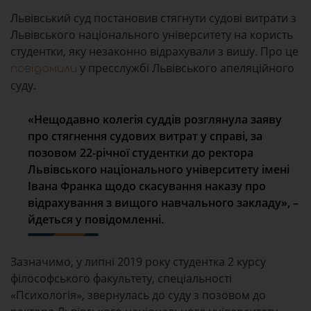
Львівський суд постановив стягнути судові витрати з
Львівського національного університету на користь
студентки, яку незаконно відрахували з вишу. Про це
у пресслужбі Львівського апеляційного
повідомили
суду.
«Нещодавно колегія суддів розглянула заяву
про стягнення судових витрат у справі, за
позовом 22-річної студентки до ректора
Львівського національного університету імені
Івана Франка щодо скасування наказу про
відрахування з вищого навчального закладу», –
йдеться у повідомленні.
Зазначимо, у липні 2019 року студентка 2 курсу
філософського факультету, спеціальності
«Психологія», звернулась до суду з позовом до