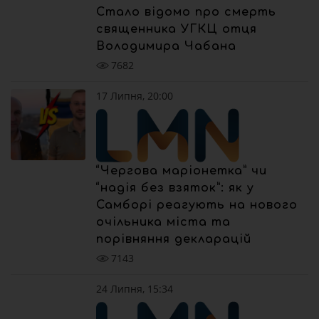
Стало відомо про смерть
священника УГКЦ отця
Володимира Чабана
7682
17 Липня, 20:00
“Чергова маріонетка” чи
“надія без взяток”: як у
Самборі реагують на нового
очільника міста та
порівняння декларацій
7143
24 Липня, 15:34