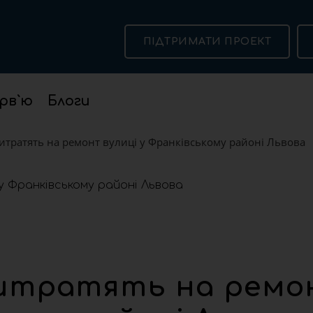
ПІДТРИМАТИ ПРОЕКТ
рв`ю
Блоги
итратять на ремонт вулиці у Франківському районі Львова
витратять на рем