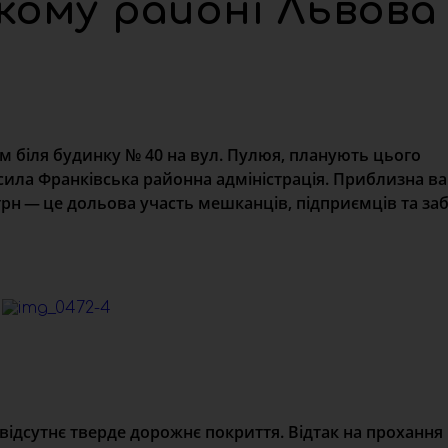
ькому районі Львова
 м біля будинку № 40 на вул. Пулюя, планують цього
сила Франківська районна адміністрація. Приблизна ва
 грн — це дольова участь мешканців, підприємців та з
відсутнє тверде дорожнє покриття. Відтак на прохання