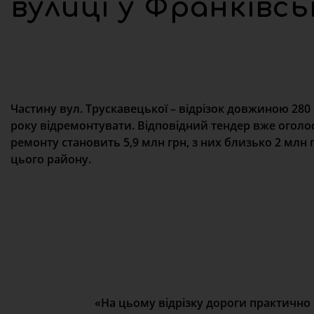
вулиці у Франківс
Частину вул. Трускавецької – відрізок довжиною 280
року відремонтувати. Відповідний тендер вже оголо
ремонту становить 5,9 млн грн, з них близько 2 млн
цього району.
«На цьому відрізку дороги практично 