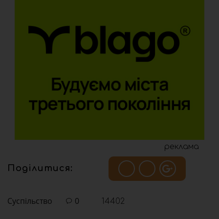
реклама
Поділитися:
Суспільство
0
14402