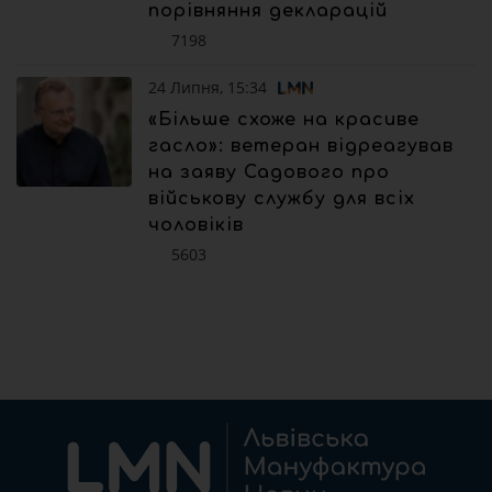
порівняння декларацій
7198
24 Липня, 15:34
«Більше схоже на красиве
гасло»: ветеран відреагував
на заяву Садового про
військову службу для всіх
чоловіків
5603