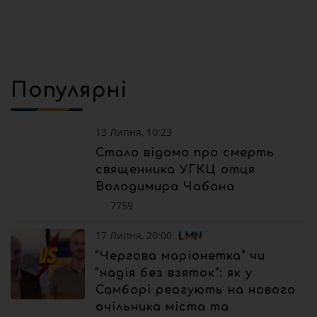
Популярні
13 Липня, 10:23
Стало відомо про смерть
священника УГКЦ отця
Володимира Чабана
7759
17 Липня, 20:00
“Чергова маріонетка” чи
“надія без взяток”: як у
Самборі реагують на нового
очільника міста та