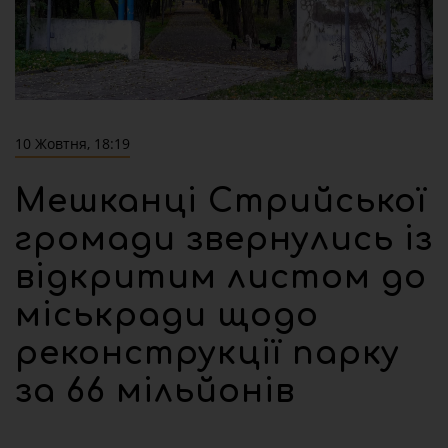
10 Жовтня, 18:19
Мешканці Стрийської
громади звернулись із
відкритим листом до
міськради щодо
реконструкції парку
за 66 мільйонів