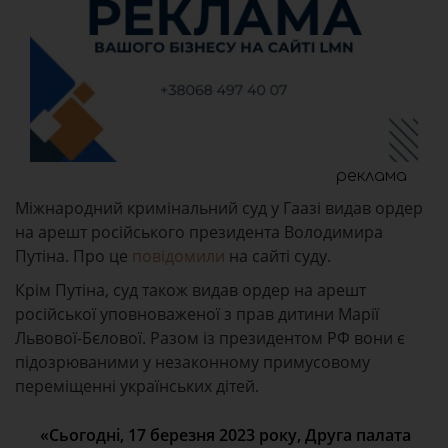
реклама
Міжнародний кримінальний суд у Гаазі видав ордер
на арешт російського президента Володимира
Путіна. Про це
повідомили
на сайті суду.
Крім Путіна, суд також видав ордер на арешт
російської уповноваженої з прав дитини Марії
Львової-Бєлової. Разом із президентом РФ вони є
підозрюваними у незаконному примусовому
переміщенні українських дітей.
«Сьогодні, 17 березня 2023 року, Друга палата