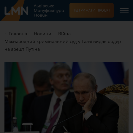
ПІДТРИМАТИ ПРОЕКТ
Головна
Новини
Війна
Міжнародний кримінальний суд у Гаазі видав ордер
на арешт Путіна