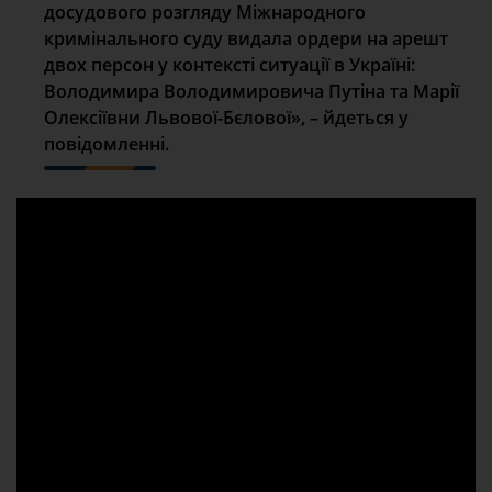
досудового розгляду Міжнародного
кримінального суду видала ордери на арешт
двох персон у контексті ситуації в Україні:
Володимира Володимировича Путіна та Марії
Олексіївни Львової-Бєлової», – йдеться у
повідомленні.