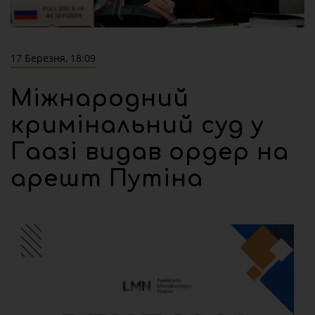
17 Березня, 18:09
Міжнародний
кримінальний суд у
Гаазі видав ордер на
арешт Путіна