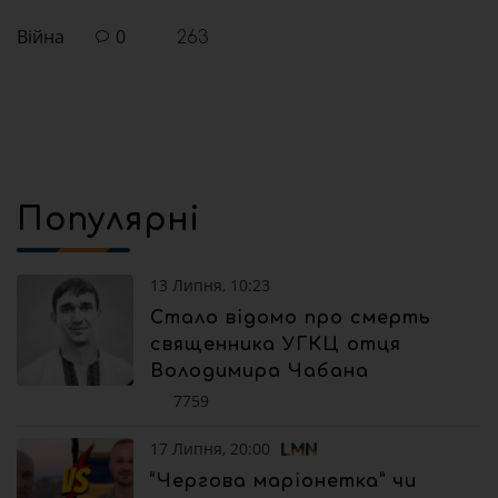
Війна
0
263
Популярні
13 Липня, 10:23
Стало відомо про смерть
священника УГКЦ отця
Володимира Чабана
7759
17 Липня, 20:00
“Чергова маріонетка” чи