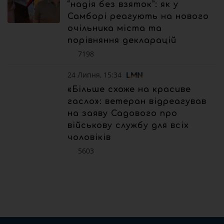
“надія без взяток”: як у
Самборі реагують на нового
очільника міста та
порівняння декларацій
7198
24 Липня, 15:34
«Більше схоже на красиве
гасло»: ветеран відреагував
на заяву Садового про
військову службу для всіх
чоловіків
5603