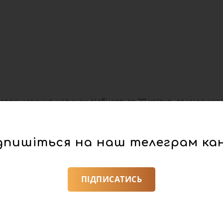
ідпрацювання навичок відбудеться 30 квітня, де учасники
а надання допомоги, топографію та тактику.
 Лісовій, Золочівського району виникла пожежа в дерев
дпишіться на наш телеграм ка
ПІДПИСАТИСЬ