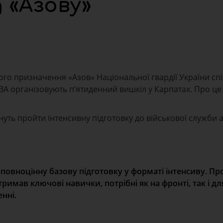
д «Азову»
ого призначення «Азов» Національної гвардії України спі
ОВА організовують п’ятиденний вишкіл у Карпатах. Про ц
нуть пройти інтенсивну підготовку до військової служби 
 повноцінну базову підготовку у форматі інтенсиву. П
имав ключові навички, потрібні як на фронті, так і для
нні.