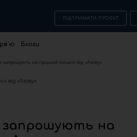
ПІДТРИМАТИ ПРОЕКТ
рв`ю
Блоги
запрошують на гірський вишкіл від «Азову»
 запрошують на