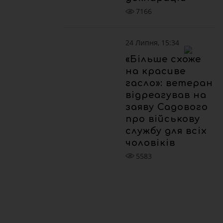
7166
24 Липня, 15:34
«Більше схоже
на красиве
гасло»: ветеран
відреагував на
заяву Садового
про військову
службу для всіх
чоловіків
5583