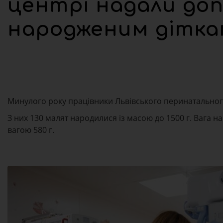
центрі надали доп
народженим дітка
Минулого року працівники Львівського перинатально
З них 130 малят народилися із масою до 1500 г. Вага 
вагою 580 г.