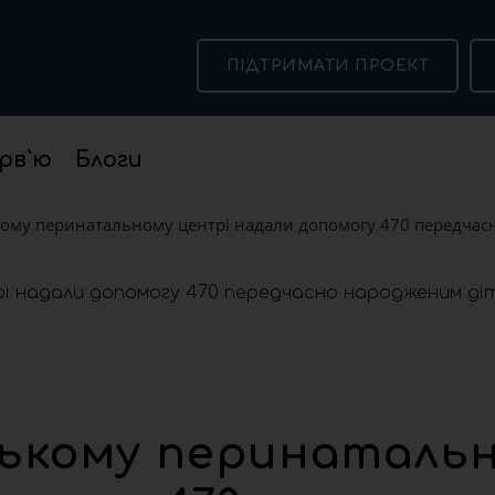
ПІДТРИМАТИ ПРОЕКТ
рв`ю
Блоги
кому перинатальному центрі надали допомогу 470 передчас
вському перинаталь