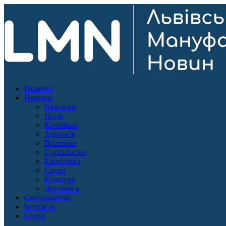
Головна
Новини
Важливо
Події
Кримінал
Здоров’я
Політика
Суспільство
Економіка
Спорт
Культура
Допомога
Спецпроекти
Інтерв`ю
Блоги