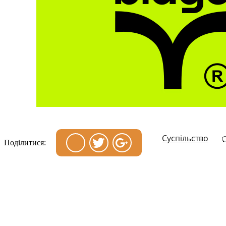
Суспільство
Поділитися: