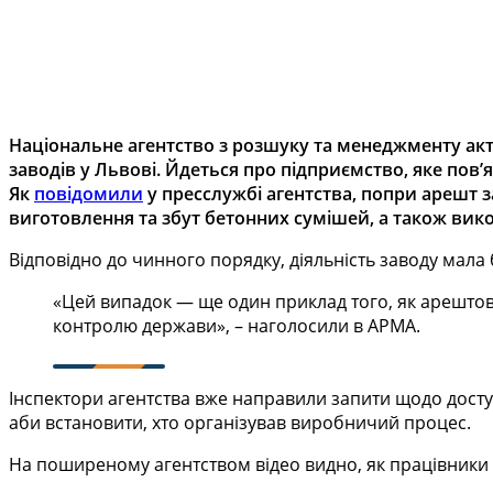
Національне агентство з розшуку та менеджменту акт
заводів у Львові. Йдеться про підприємство, яке по
Як
повідомили
у пресслужбі агентства
, попри арешт 
виготовлення та збут бетонних сумішей, а також вико
Відповідно до чинного порядку, діяльність заводу мал
«Цей випадок — ще один приклад того, як арештова
контролю держави», – наголосили в АРМА.
Інспектори агентства вже направили запити щодо досту
аби встановити, хто організував виробничий процес.
На поширеному агентством відео видно, як працівники 