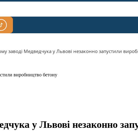
му заводі Медведчука у Львові незаконно запустили виро
едчука у Львові незаконно зап