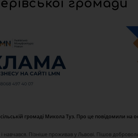
ерівської громади
 сільській громаді Микола Туз. Про це повідомили на о
е і навчався. Пізніше проживав у Львові. Пішов добровол