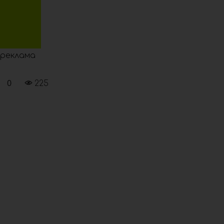
реклама
0
225