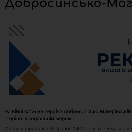
Добросинсько-Маг
На війні загинув Герой з Добросинсько-Магерівській
сторінці у соціальній мережі.
Микола народився 18 травня 1981 року в селі Кунин, д