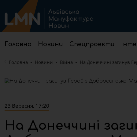
Головна
Новини
Спецпроекти
Інте
Головна
Новини
Війна
На Донеччині загинув Ге
23 Вересня, 17:20
На Донеччині заги