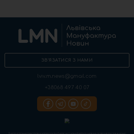
ЗВ’ЯЗАТИСЯ З НАМИ
lviv.m.news@gmail.com
+38068 497 40 07
Використання текстових матеріалів «Львівської мануфактури новин» дозволяється виключно