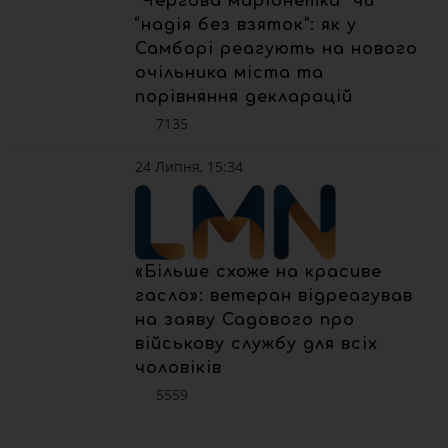
“Чергова маріонетка” чи
“надія без взяток”: як у
Самборі реагують на нового
очільника міста та
порівняння декларацій
7135
24 Липня, 15:34
«Більше схоже на красиве
гасло»: ветеран відреагував
на заяву Садового про
військову службу для всіх
чоловіків
5559