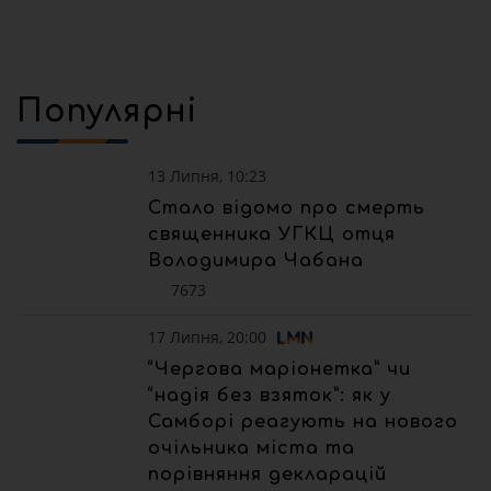
Популярні
13 Липня, 10:23
Стало відомо про смерть
священника УГКЦ отця
Володимира Чабана
7673
17 Липня, 20:00
“Чергова маріонетка” чи
“надія без взяток”: як у
Самборі реагують на нового
очільника міста та
порівняння декларацій