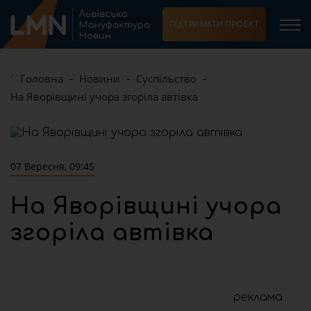
ПІДТРИМАТИ ПРОЕКТ
Головна
Новини
Суспільство
На Яворівщині учора згоріла автівка
07 Вересня, 09:45
На Яворівщині учора
згоріла автівка
реклама