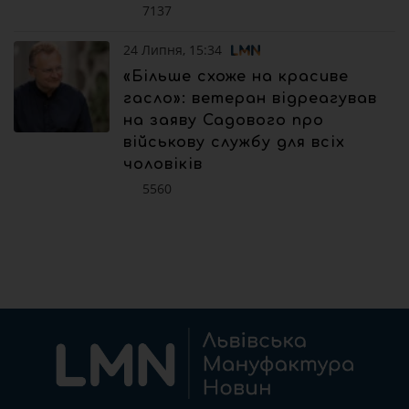
7137
24 Липня, 15:34
«Більше схоже на красиве
гасло»: ветеран відреагував
на заяву Садового про
військову службу для всіх
чоловіків
5560