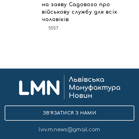
на заяву Садового про
військову службу для всіх
чоловіків
5557
ЗВ’ЯЗАТИСЯ З НАМИ
lviv.m.news@gmail.com