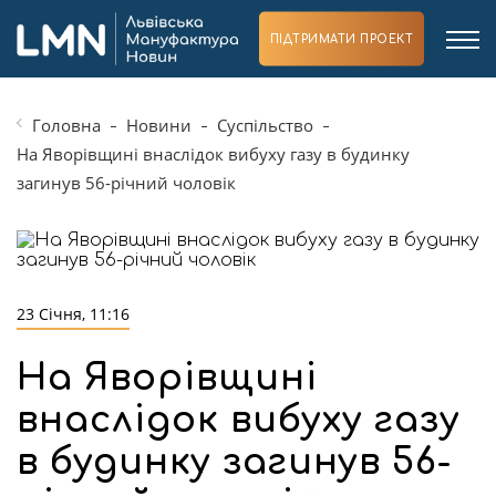
ПІДТРИМАТИ ПРОЕКТ
Головна
Новини
Суспільство
На Яворівщині внаслідок вибуху газу в будинку
загинув 56-річний чоловік
23 Січня, 11:16
На Яворівщині
внаслідок вибуху газу
в будинку загинув 56-