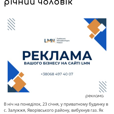
річний чоловік
реклама
В ніч на понеділок, 23 січня, у приватному будинку в
с. Залужжя, Яворівського району, вибухнув газ. Як