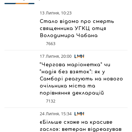
13 Липня, 10:23
Стало відомо про смерть
священника УГКЦ отця
Володимира Чабана
7663
17 Липня, 20:00
“Чергова маріонетка” чи
“надія без взяток”: як у
Самборі реагують на нового
очільника міста та
порівняння декларацій
7132
24 Липня, 15:34
«Більше схоже на красиве
гасло»: ветеран відреагував