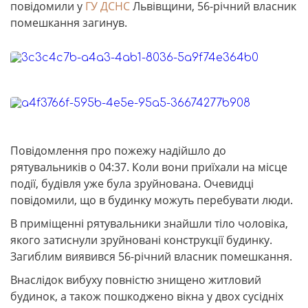
повідомили у
ГУ ДСНС
Львівщини, 56-річний власник
помешкання загинув.
Повідомлення про пожежу надійшло до
рятувальників о 04:37. Коли вони приїхали на місце
події, будівля уже була зруйнована. Очевидці
повідомили, що в будинку можуть перебувати люди.
В приміщенні рятувальники знайшли тіло чоловіка,
якого затиснули зруйновані конструкції будинку.
Загиблим виявився 56-річний власник помешкання.
Внаслідок вибуху повністю знищено житловий
будинок, а також пошкоджено вікна у двох сусідніх