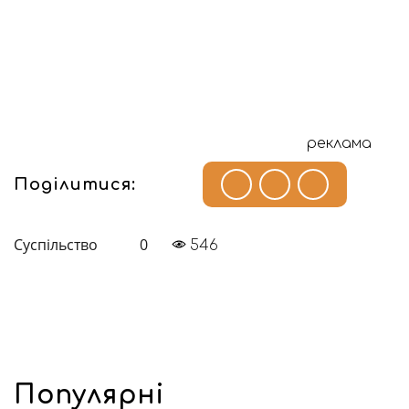
реклама
Поділитися:
Суспільство
0
546
Популярні