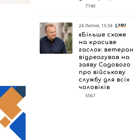
7140
24 Липня, 15:34
«Більше схоже
на красиве
гасло»: ветеран
відреагував на
заяву Садового
про військову
службу для всіх
чоловіків
5567