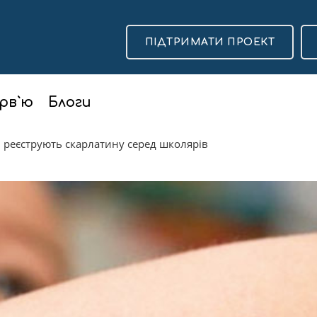
ПІДТРИМАТИ ПРОЕКТ
рв`ю
Блоги
 реєструють скарлатину серед школярів