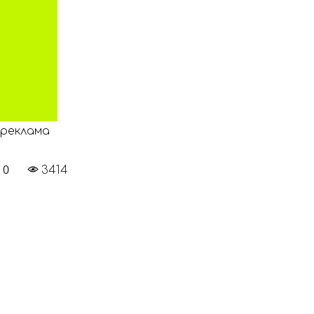
реклама
0
3414