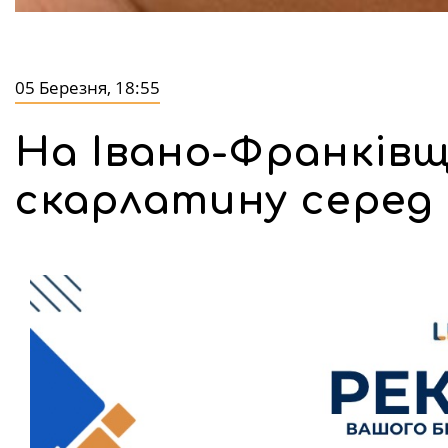
05 Березня, 18:55
На Івано-Франків
скарлатину серед 