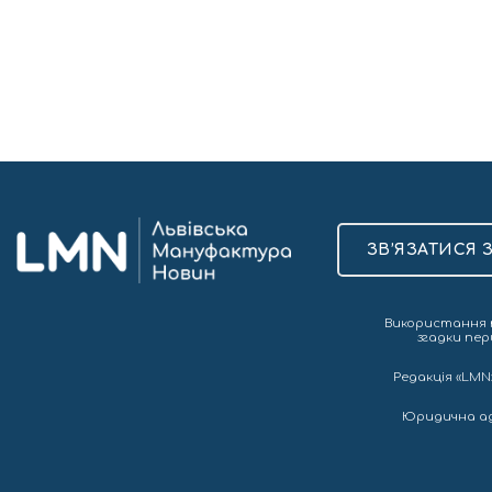
ЗВ’ЯЗАТИСЯ 
Використання т
згадки пер
Редакція «LMN»
Юридична адре