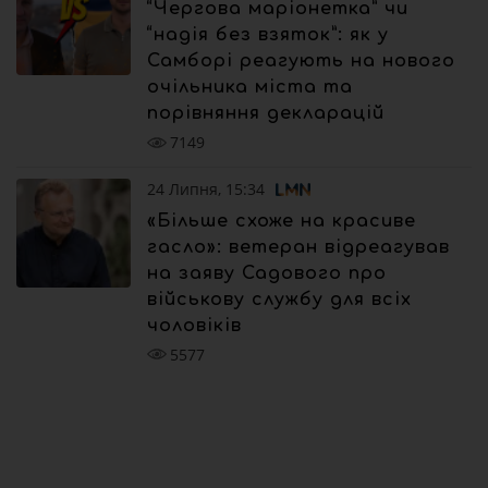
“Чергова маріонетка” чи
“надія без взяток”: як у
Самборі реагують на нового
очільника міста та
порівняння декларацій
7149
24 Липня, 15:34
«Більше схоже на красиве
гасло»: ветеран відреагував
на заяву Садового про
військову службу для всіх
чоловіків
5577