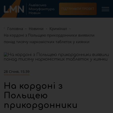
ПІДТРИМАТИ ПРОЕКТ
Головна
Новини
Кримінал
На кордоні з Польщею прикордонники виявили
понад тисячу наркомістких таблеток у киянки
28 Січня, 15:39
На кордоні з
Польщею
прикордонники