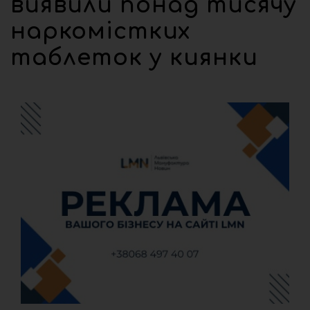
виявили понад тисячу
наркомістких
таблеток у киянки