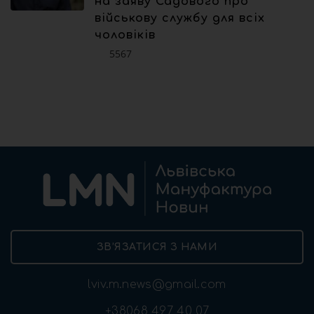
на заяву Садового про
військову службу для всіх
чоловіків
5567
ЗВ’ЯЗАТИСЯ З НАМИ
lviv.m.news@gmail.com
+38068 497 40 07