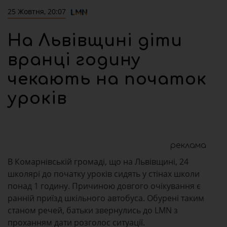
25 Жовтня, 20:07
На Львівщині діти
вранці годину
чекають на початок
уроків
реклама
В Комарнівській громаді, що на Львівщині, 24
школярі до початку уроків сидять у стінах школи
понад 1 годину. Причиною довгого очікування є
ранній приїзд шкільного автобуса. Обурені таким
станом речей, батьки звернулись до LMN з
проханням дати розголос ситуації.