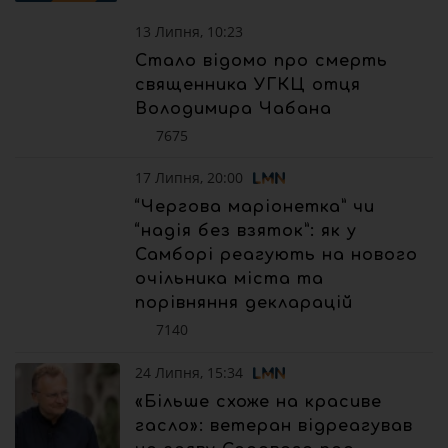
13 Липня, 10:23
Стало відомо про смерть
священника УГКЦ отця
Володимира Чабана
7675
17 Липня, 20:00
“Чергова маріонетка” чи
“надія без взяток”: як у
Самборі реагують на нового
очільника міста та
порівняння декларацій
7140
24 Липня, 15:34
«Більше схоже на красиве
гасло»: ветеран відреагував