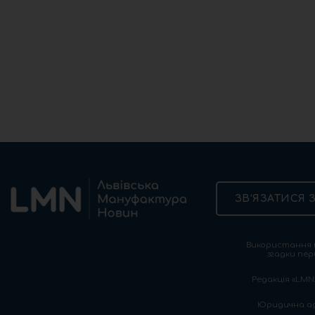
ЗВ’ЯЗАТИСЯ 
Використання т
згадки пер
Редакція «LMN»
Юридична адре