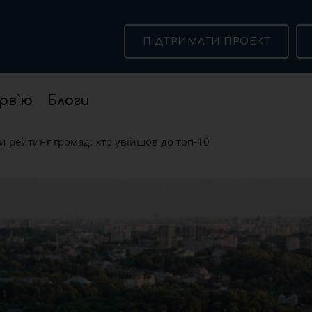
ПІДТРИМАТИ ПРОЕКТ
рв`ю
Блоги
 рейтинг громад: хто увійшов до топ-10