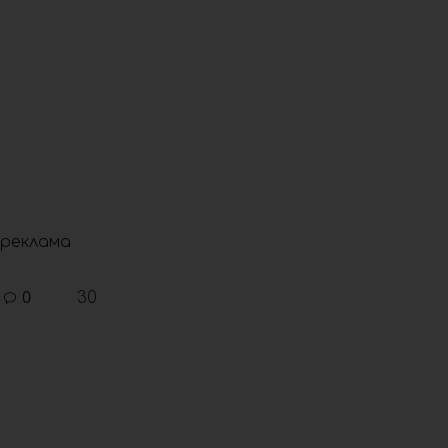
реклама
0
30