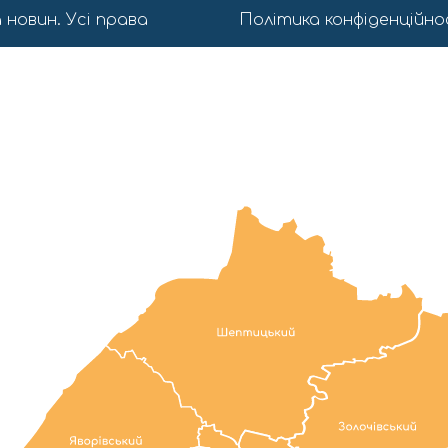
 новин. Усі права
Політика конфіденційно