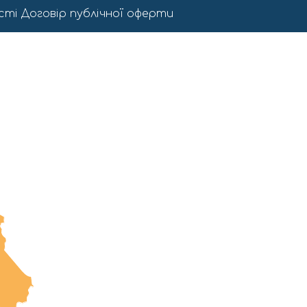
сті
Договір публічної оферти