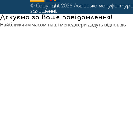
© Copyright 2026 Львівська мануфактура
захищенні.
Дякуємо за Ваше повідомлення!
Найближчим часом наші менеджери дадуть відповідь