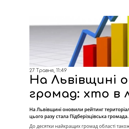
27 Травня, 11:49
На Львівщині 
громад: хто в 
На Львівщині оновили рейтинг територіал
цього разу стала Підберізцівська громада.
До десятки найкращих громад області також