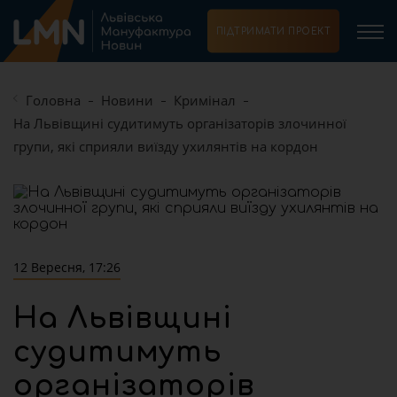
ПІДТРИМАТИ ПРОЕКТ
Головна
Новини
Кримінал
На Львівщині судитимуть організаторів злочинної
групи, які сприяли виїзду ухилянтів на кордон
12 Вересня, 17:26
На Львівщині
судитимуть
організаторів