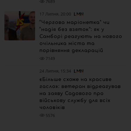
7689
17 Липня, 20:00
“Чергова маріонетка” чи
“надія без взяток”: як у
Самборі реагують на нового
очільника міста та
порівняння декларацій
7149
24 Липня, 15:34
«Більше схоже на красиве
гасло»: ветеран відреагував
на заяву Садового про
військову службу для всіх
чоловіків
5576