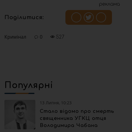
реклама
Поділитися:
Кримінал
0
527
Популярні
13 Липня, 10:23
Стало відомо про смерть
священника УГКЦ отця
Володимира Чабана