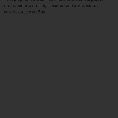
позбавлення волі від семи до дев’яти років та
конфіскацією майна.