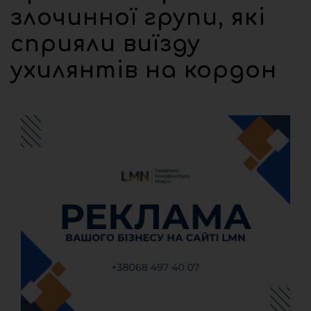
злочинної групи, які
сприяли виїзду
ухилянтів на кордон