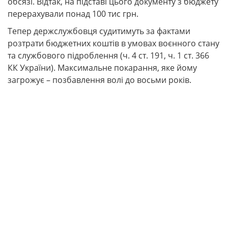
обсязі. Відтак, на підставі цього документу з бюджету
перерахували понад 100 тис грн.
Тепер держслужбовця судитимуть за фактами
розтрати бюджетних коштів в умовах воєнного стану
та службового підроблення (ч. 4 ст. 191, ч. 1 ст. 366
КК України). Максимальне покарання, яке йому
загрожує – позбавлення волі до восьми років.