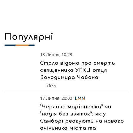
Популярні
13 Липня, 10:23
Стало відомо про смерть
священника УГКЦ отця
Володимира Чабана
7675
17 Липня, 20:00
“Чергова маріонетка” чи
“надія без взяток”: як у
Самборі реагують на нового
очільника міста та