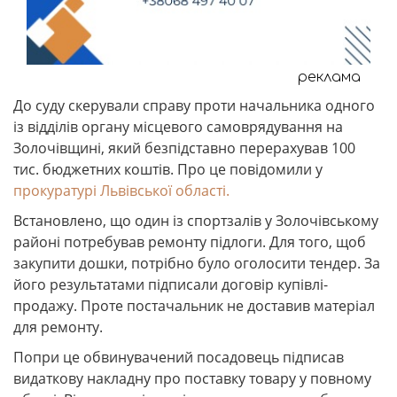
реклама
До суду скерували справу проти начальника одного
із відділів органу місцевого самоврядування на
Золочівщині, який безпідставно перерахував 100
тис. бюджетних коштів. Про це повідомили у
прокуратурі Львівської області.
Встановлено, що один із спортзалів у Золочівському
районі потребував ремонту підлоги. Для того, щоб
закупити дошки, потрібно було оголосити тендер. За
його результатами підписали договір купівлі-
продажу. Проте постачальник не доставив матеріал
для ремонту.
Попри це обвинувачений посадовець підписав
видаткову накладну про поставку товару у повному