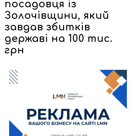
посадовця із
Золочівщини, який
завдав збитків
державі на 100 тис.
грн