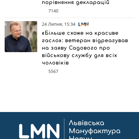
порівняння декларацій
7140
24 Липня, 15:34
«Більше схоже на красиве
гасло»: ветеран відреагував
на заяву Садового про
військову службу для всіх
чоловіків
5567