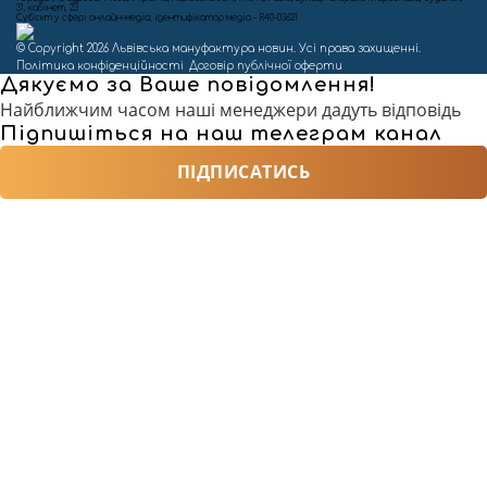
31, кабінет, 23
Cуб'єкт у сфері онлайн-медіа; ідентифікатор медіа - R40-03621
© Copyright 2026 Львівська мануфактура новин. Усі права захищенні.
Політика конфіденційності
Договір публічної оферти
Дякуємо за Ваше повідомлення!
Найближчим часом наші менеджери дадуть відповідь
Підпишіться на наш телеграм канал
ПІДПИСАТИСЬ