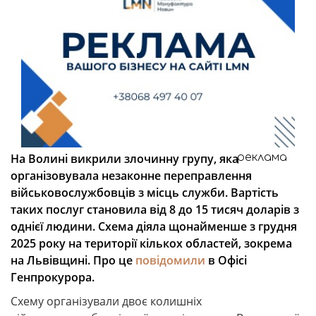
На Волині викрили злочинну групу, яка
реклама
організовувала незаконне переправлення
військовослужбовців з місць служби. Вартість
таких послуг становила від 8 до 15 тисяч доларів з
однієї людини. Схема діяла щонайменше з грудня
2025 року на території кількох областей, зокрема
на Львівщині. Про це
повідомили
в Офісі
Генпрокурора.
Схему організували двоє колишніх