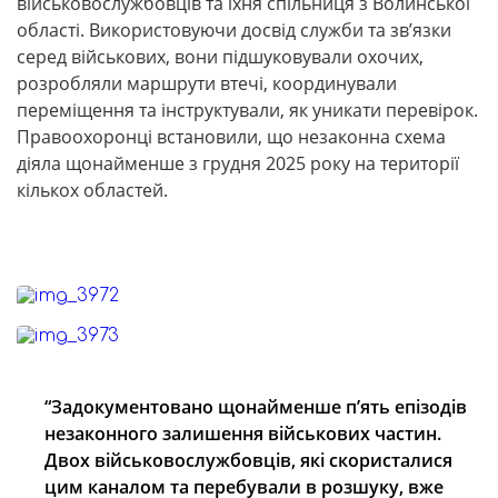
військовослужбовців та їхня спільниця з Волинської
області. Використовуючи досвід служби та зв’язки
серед військових, вони підшуковували охочих,
розробляли маршрути втечі, координували
переміщення та інструктували, як уникати перевірок.
Правоохоронці встановили, що незаконна схема
діяла щонайменше з грудня 2025 року на території
кількох областей.
“Задокументовано щонайменше п’ять епізодів
незаконного залишення військових частин.
Двох військовослужбовців, які скористалися
цим каналом та перебували в розшуку, вже