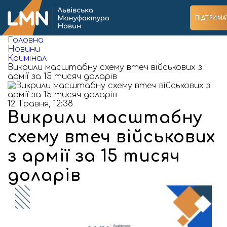
ПІДТРИМА
Головна
Новини
Кримінал
Викрили масштабну схему втеч військових з
армії за 15 тисяч доларів
12 Травня, 12:38
Викрили масштабну
схему втеч військових
з армії за 15 тисяч
доларів