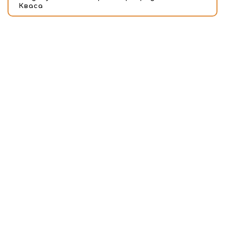
Кваса