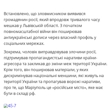
Встановлено, що зловмисником виявився
громадянин росії, який впродовж тривалого часу
мешкав у Львівській області. З початком
повномасштабної війни він поширював
антиукраїнські дописи через власний профіль у
соціальних мережах.
Зокрема, чоловік виправдовував злочини росії,
підтримував пропагандистські наративи країни-
агресора та закликав до зміни меж території України.
Крім того, він поширював матеріали, у яких
дискримінував національні меншини, які живуть на
території України та пропагував ворожі наративи,
про те, що Маріуполь це «російське місто», яке має
бути в складі рф.