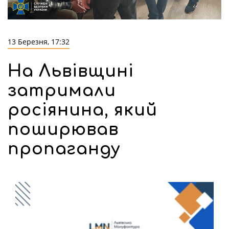
13 Березня, 17:32
На Львівщині
затримали
росіянина, який
поширював
пропаганду