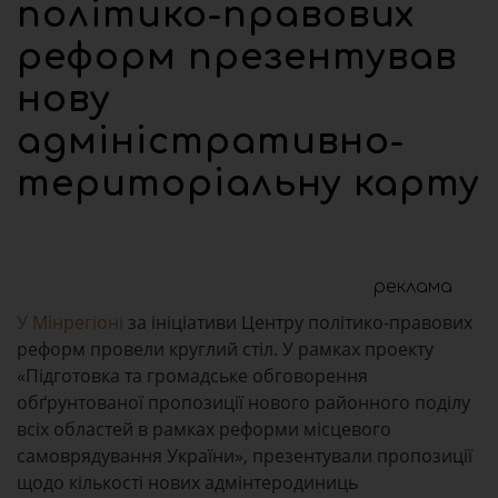
політико-правових
реформ презентував
нову
адміністративно-
територіальну карту
реклама
У Мінрегіоні
за ініціативи Центру політико-правових
реформ провели круглий стіл. У рамках проекту
«Підготовка та громадське обговорення
обґрунтованої пропозиції нового районного поділу
всіх областей в рамках реформи місцевого
самоврядування України», презентували пропозиції
щодо кількості нових адмінтеродиниць