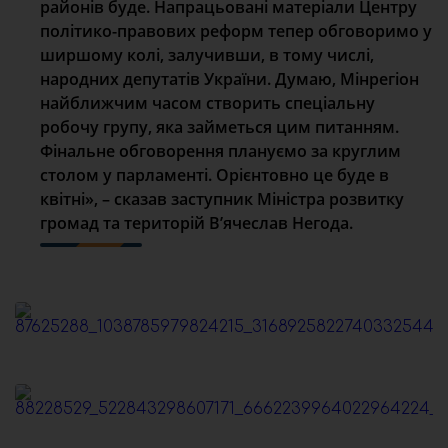
районів буде. Напрацьовані матеріали Центру
політико-правових реформ тепер обговоримо у
ширшому колі, залучивши, в тому числі,
народних депутатів України. Думаю, Мінрегіон
найближчим часом створить спеціальну
робочу групу, яка займеться цим питанням.
Фінальне обговорення плануємо за круглим
столом у парламенті. Орієнтовно це буде в
квітні», – сказав заступник Міністра розвитку
громад та територій
В’ячеслав Негода
.