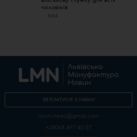
військову службу для всіх
чоловіків
5554
ЗВ’ЯЗАТИСЯ З НАМИ
lviv.m.news@gmail.com
+38068 497 40 07