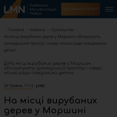
ПІДТРИМАТИ ПРОЕКТ
Головна
Новини
Суспільство
На місці вирубаних дерев у Моршині облаштують
громадський простір і сквер: міська рада повідомила
деталі
29 Травня, 11:12
На місці вирубаних
дерев у Моршині