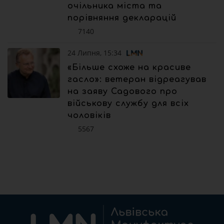
очільника міста та
порівняння декларацій
7140
24 Липня, 15:34
«Більше схоже на красиве
гасло»: ветеран відреагував
на заяву Садового про
військову службу для всіх
чоловіків
5567