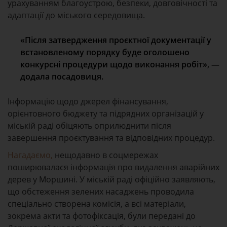
урахуванням благоустрою, безпеки, довговічності та
адаптації до міського середовища.
«Після затвердження проєктної документації у
встановленому порядку буде оголошено
конкурсні процедури щодо виконання робіт», —
додала посадовиця.
Інформацію щодо джерел фінансування,
орієнтовного бюджету та підрядних організацій у
міській раді обіцяють оприлюднити після
завершення проєктування та відповідних процедур.
Нагадаємо,
нещодавно в соцмережах
поширювалася інформація про видалення аварійних
дерев у Моршині. У міській раді офіційно заявляють,
що обстеження зелених насаджень проводила
спеціально створена комісія, а всі матеріали,
зокрема акти та фотофіксація, були передані до