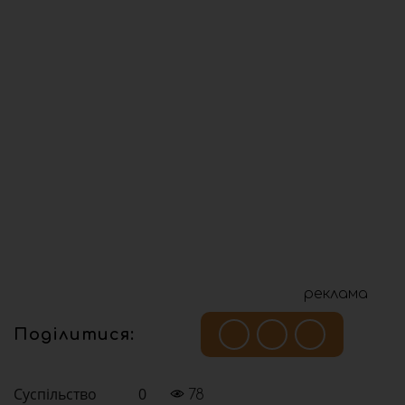
реклама
Поділитися:
Суспільство
0
78