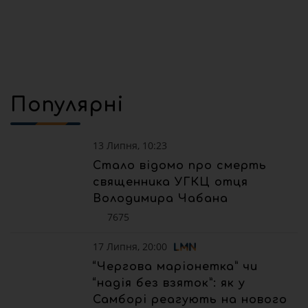
Популярні
13 Липня, 10:23
Стало відомо про смерть
священника УГКЦ отця
Володимира Чабана
7675
17 Липня, 20:00
“Чергова маріонетка” чи
“надія без взяток”: як у
Самборі реагують на нового