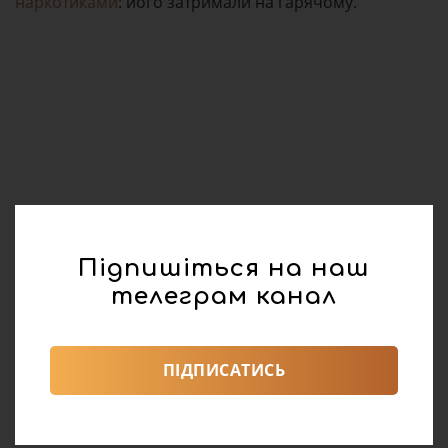
наркотиками
: його затримали на гарячому.
Підпишіться на наш
телеграм канал
ПІДПИСАТИСЬ