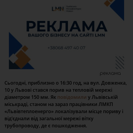
реклама
Сьогодні, приблизно о 16:30 год, на вул. Довженка,
10 у Львові стався порив на тепловій мережі
діаметром 150 мм. Як
повідомили
у Львівській
міськраді, станом на зараз працівники ЛМКП
«Львівтеплоенерго» локалізували місце пориву і
від’єднали від загальної мережі вітку
трубопроводу, де є пошкодження.