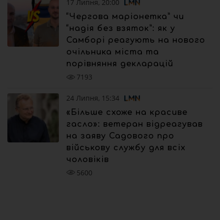
17 Липня, 20:00
“Чергова маріонетка” чи
“надія без взяток”: як у
Самборі реагують на нового
очільника міста та
порівняння декларацій
7193
24 Липня, 15:34
«Більше схоже на красиве
гасло»: ветеран відреагував
на заяву Садового про
військову службу для всіх
чоловіків
5600