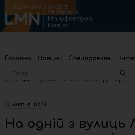
ПІДТРИМАТИ ПРОЕКТ
Головна
Новини
Спецпроекти
Інте
Головна
Новини
Суспільство
На одній з вулиць
20 Жовтня, 10:28
На одній з вулиць