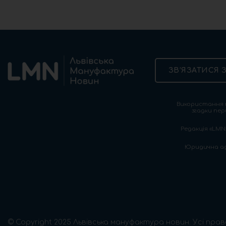
ЗВ’ЯЗАТИСЯ 
Використання т
згадки пер
Редакція «LMN»
Юридична адре
© Copyright 2025 Львівська мануфактура новин. Усі прав