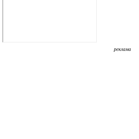
реклама
реклама