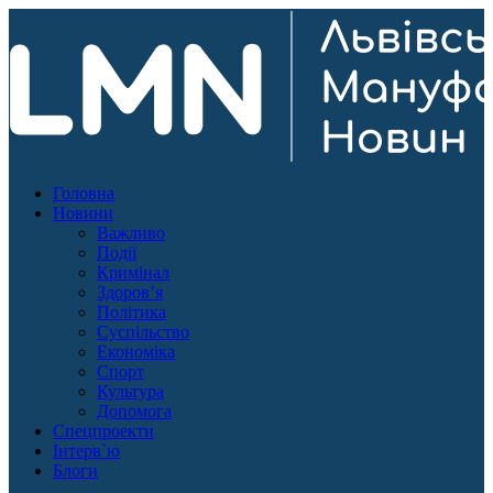
Головна
Новини
Важливо
Події
Кримінал
Здоров’я
Політика
Суспільство
Економіка
Спорт
Культура
Допомога
Спецпроекти
Інтерв`ю
Блоги