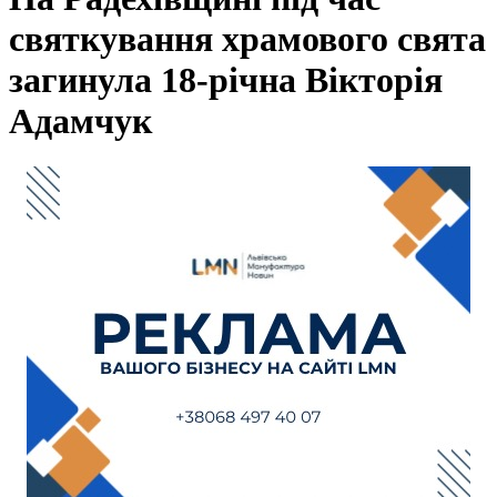
святкування храмового свята
загинула 18-річна Вікторія
Адамчук