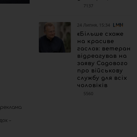
7137
24 Липня, 15:34
«Більше схоже
на красиве
гасло»: ветеран
відреагував на
заяву Садового
про військову
службу для всіх
чоловіків
5560
реклама
док –