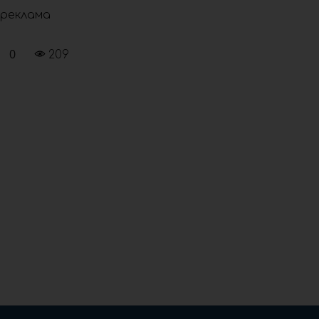
реклама
0
209