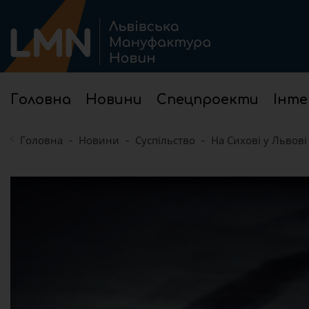
Головна
Новини
Спецпроекти
Інте
Головна
Новини
Суспільство
На Сихові у Львові