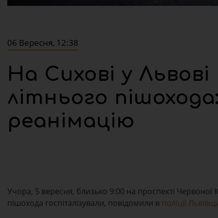
06 Вересня, 12:38
На Сихові у Львові
літнього пішохода:
реанімацію
Учора, 5 вересня, близько 9:00 на проспекті Червоної К
пішохода госпіталізували, повідомили в
поліції Львів